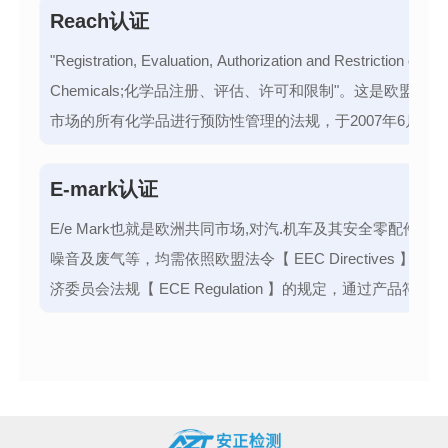
Reach认证
"Registration, Evaluation, Authorization and Restriction of
Chemicals;化学品注册、评估、许可和限制"。这是欧盟对
市场的所有化学品进行预防性管理的法规，于2007年6月1日
实施。
E-mark认证
E/e Mark也就是欧洲共同市场,对汽.机车及其安全零配件产
噪音及废气等，均需依照欧盟法令【 EEC Directives 】与
济委员会法规【 ECE Regulation 】的规定，通过产品符合
要求，即授予合格证书，以确保行车的安全及环境保护之要
E-Mark 依认证国别不同，所授予之编号也不同。