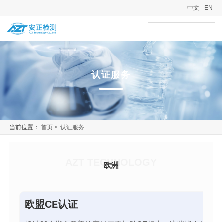
中文
EN
认证服务
当前位置：
首页
>
认证服务
AZT TECHNOLOGY
欧洲
欧盟CE认证